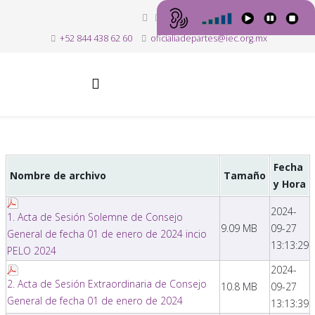
+52 844 438 62 60
oficialiadepartes@iec.org.mx
Fecha
Nombre de archivo
Tamaño
y Hora
2024-
1. Acta de Sesión Solemne de Consejo
9.09 MB
09-27
General de fecha 01 de enero de 2024 incio
13:13:29
PELO 2024
2024-
2. Acta de Sesión Extraordinaria de Consejo
10.8 MB
09-27
General de fecha 01 de enero de 2024
13:13:39