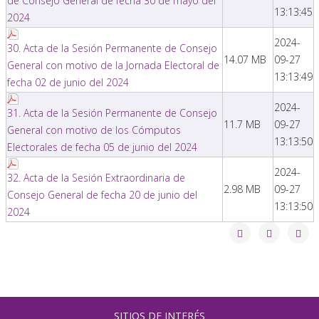
de Consejo General de fecha 30 de mayo del
13:13:45
2024
2024-
30. Acta de la Sesión Permanente de Consejo
14.07 MB
09-27
General con motivo de la Jornada Electoral de
13:13:49
fecha 02 de junio del 2024
2024-
31. Acta de la Sesión Permanente de Consejo
11.7 MB
09-27
General con motivo de los Cómputos
13:13:50
Electorales de fecha 05 de junio del 2024
2024-
32. Acta de la Sesión Extraordinaria de
2.98 MB
09-27
Consejo General de fecha 20 de junio del
13:13:50
2024
SITIOS DE INTERÉS