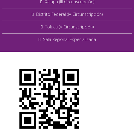
Xalapa (III Circunscripción)
Distrito Federal (IV Circunscripción)
Toluca (V Circunscripción)
Sala Regional Especializada