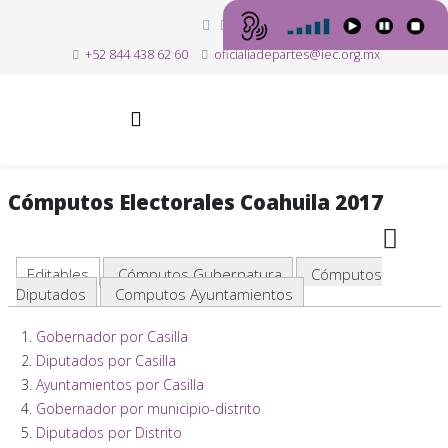
+52 844 438 62 60
oficialiadepartes@iec.org.mx
Cómputos Electorales Coahuila 2017
Editables
Cómputos Gubernatura
Cómputos
Diputados
Computos Ayuntamientos
Gobernador por Casilla
Diputados por Casilla
Ayuntamientos por Casilla
Gobernador por municipio-distrito
Diputados por Distrito