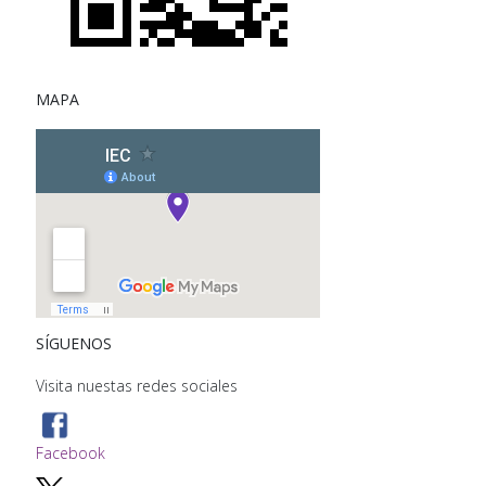
MAPA
SÍGUENOS
Visita nuestas redes sociales
Facebook