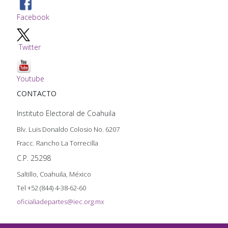
Facebook
Twitter
Youtube
CONTACTO
Instituto Electoral de Coahuila
Blv. Luis Donaldo Colosio No. 6207
Fracc. Rancho La Torrecilla
C.P. 25298
Saltillo, Coahuila, México
Tel +52 (844) 4-38-62-60
oficialiadepartes@iec.org.mx