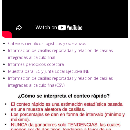
Criterios científicos logísticos y operativos
Información de casillas reportadas y relación de casillas
integradas al calculo final
Informes periódicos cotecora
Muestra para IEC y Junta Local Ejecutiva INE
Información de casillas reportadas y relación de casillas
integradas al calculo fina (CSV)