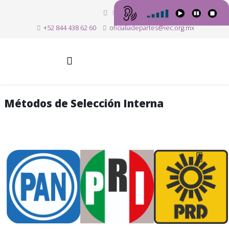
+52 844 438 62 60
oficialiadepartes@iec.org.mx
Métodos de Selección Interna