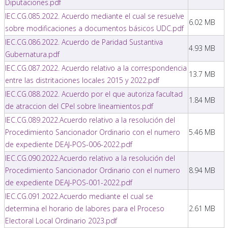
Diputaciones.pdf
IEC.CG.085.2022. Acuerdo mediante el cual se resuelve
6.02 MB
sobre modificaciones a documentos básicos UDC.pdf
IEC.CG.086.2022. Acuerdo de Paridad Sustantiva
4.93 MB
Gubernatura.pdf
IEC.CG.087.2022. Acuerdo relativo a la correspondencia
13.7 MB
entre las distritaciones locales 2015 y 2022.pdf
IEC.CG.088.2022. Acuerdo por el que autoriza facultad
1.84 MB
de atraccion del CPeI sobre lineamientos.pdf
IEC.CG.089.2022.Acuerdo relativo a la resolución del
Procedimiento Sancionador Ordinario con el numero
5.46 MB
de expediente DEAJ-POS-006-2022.pdf
IEC.CG.090.2022.Acuerdo relativo a la resolución del
Procedimiento Sancionador Ordinario con el numero
8.94 MB
de expediente DEAJ-POS-001-2022.pdf
IEC.CG.091.2022.Acuerdo mediante el cual se
determina el horario de labores para el Proceso
2.61 MB
Electoral Local Ordinario 2023.pdf