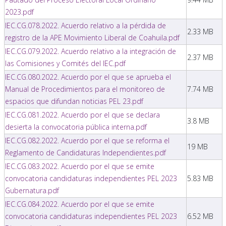
2023.pdf
IEC.CG.078.2022. Acuerdo relativo a la pérdida de
2.33 MB
registro de la APE Movimiento Liberal de Coahuila.pdf
IEC.CG.079.2022. Acuerdo relativo a la integración de
2.37 MB
las Comisiones y Comités del IEC.pdf
IEC.CG.080.2022. Acuerdo por el que se aprueba el
Manual de Procedimientos para el monitoreo de
7.74 MB
espacios que difundan noticias PEL 23.pdf
IEC.CG.081.2022. Acuerdo por el que se declara
3.8 MB
desierta la convocatoria pública interna.pdf
IEC.CG.082.2022. Acuerdo por el que se reforma el
19 MB
Reglamento de Candidaturas Independientes.pdf
IEC.CG.083.2022. Acuerdo por el que se emite
convocatoria candidaturas independientes PEL 2023
5.83 MB
Gubernatura.pdf
IEC.CG.084.2022. Acuerdo por el que se emite
convocatoria candidaturas independientes PEL 2023
6.52 MB