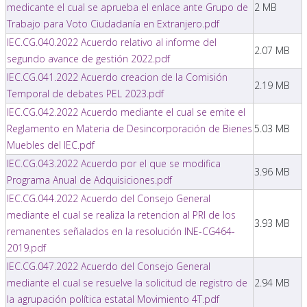
medicante el cual se aprueba el enlace ante Grupo de
2 MB
Trabajo para Voto Ciudadanía en Extranjero.pdf
IEC.CG.040.2022 Acuerdo relativo al informe del
2.07 MB
segundo avance de gestión 2022.pdf
IEC.CG.041.2022 Acuerdo creacion de la Comisión
2.19 MB
Temporal de debates PEL 2023.pdf
IEC.CG.042.2022 Acuerdo mediante el cual se emite el
Reglamento en Materia de Desincorporación de Bienes
5.03 MB
Muebles del IEC.pdf
IEC.CG.043.2022 Acuerdo por el que se modifica
3.96 MB
Programa Anual de Adquisiciones.pdf
IEC.CG.044.2022 Acuerdo del Consejo General
mediante el cual se realiza la retencion al PRI de los
3.93 MB
remanentes señalados en la resolución INE-CG464-
2019.pdf
IEC.CG.047.2022 Acuerdo del Consejo General
mediante el cual se resuelve la solicitud de registro de
2.94 MB
la agrupación política estatal Movimiento 4T.pdf