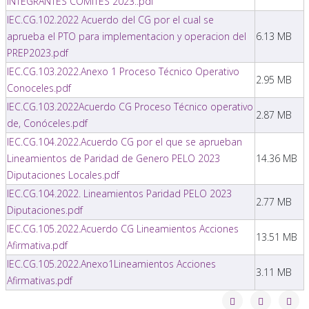
INTEGRANTES COMITES 2023..pdf
IEC.CG.102.2022 Acuerdo del CG por el cual se
aprueba el PTO para implementacion y operacion del
6.13 MB
PREP2023.pdf
IEC.CG.103.2022.Anexo 1 Proceso Técnico Operativo
2.95 MB
Conoceles.pdf
IEC.CG.103.2022Acuerdo CG Proceso Técnico operativo
2.87 MB
de, Conóceles.pdf
IEC.CG.104.2022.Acuerdo CG por el que se aprueban
Lineamientos de Paridad de Genero PELO 2023
14.36 MB
Diputaciones Locales.pdf
IEC.CG.104.2022. Lineamientos Paridad PELO 2023
2.77 MB
Diputaciones.pdf
IEC.CG.105.2022.Acuerdo CG Lineamientos Acciones
13.51 MB
Afirmativa.pdf
IEC.CG.105.2022.Anexo1Lineamientos Acciones
3.11 MB
Afirmativas.pdf