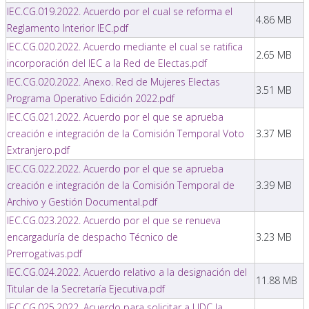
IEC.CG.019.2022. Acuerdo por el cual se reforma el
4.86 MB
Reglamento Interior IEC.pdf
IEC.CG.020.2022. Acuerdo mediante el cual se ratifica
2.65 MB
incorporación del IEC a la Red de Electas.pdf
IEC.CG.020.2022. Anexo. Red de Mujeres Electas
3.51 MB
Programa Operativo Edición 2022.pdf
IEC.CG.021.2022. Acuerdo por el que se aprueba
creación e integración de la Comisión Temporal Voto
3.37 MB
Extranjero.pdf
IEC.CG.022.2022. Acuerdo por el que se aprueba
creación e integración de la Comisión Temporal de
3.39 MB
Archivo y Gestión Documental.pdf
IEC.CG.023.2022. Acuerdo por el que se renueva
encargaduría de despacho Técnico de
3.23 MB
Prerrogativas.pdf
IEC.CG.024.2022. Acuerdo relativo a la designación del
11.88 MB
Titular de la Secretaría Ejecutiva.pdf
IEC.CG.025.2022. Acuerdo para solicitar a UDC la