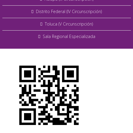
Distrito Federal (IV Circunscripción)
Toluca (V Circunscripción)
Sala Regional Especializada