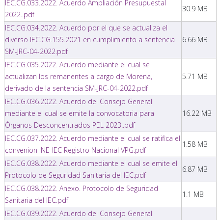
IEC.CG.033.2022. Acuerdo Ampliación Presupuestal
30.9 MB
2022..pdf
IEC.CG.034.2022. Acuerdo por el que se actualiza el
diverso IEC.CG.155.2021 en cumplimiento a sentencia
6.66 MB
SM-JRC-04-2022.pdf
IEC.CG.035.2022. Acuerdo mediante el cual se
actualizan los remanentes a cargo de Morena,
5.71 MB
derivado de la sentencia SM-JRC-04-2022.pdf
IEC.CG.036.2022. Acuerdo del Consejo General
mediante el cual se emite la convocatoria para
16.22 MB
Órganos Desconcentrados PEL 2023..pdf
IEC.CG.037.2022. Acuerdo mediante el cual se ratifica el
1.58 MB
convenion INE-IEC Registro Nacional VPG.pdf
IEC.CG.038.2022. Acuerdo mediante el cual se emite el
6.87 MB
Protocolo de Seguridad Sanitaria del IEC.pdf
IEC.CG.038.2022. Anexo. Protocolo de Seguridad
1.1 MB
Sanitaria del IEC.pdf
IEC.CG.039.2022. Acuerdo del Consejo General