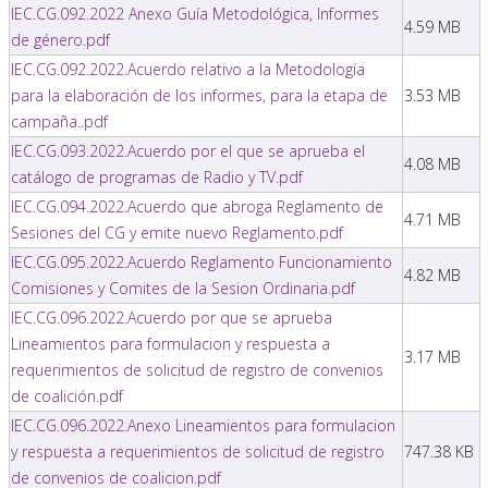
IEC.CG.092.2022 Anexo Guía Metodológica, Informes
4.59 MB
de género.pdf
IEC.CG.092.2022.Acuerdo relativo a la Metodología
para la elaboración de los informes, para la etapa de
3.53 MB
campaña..pdf
IEC.CG.093.2022.Acuerdo por el que se aprueba el
4.08 MB
catálogo de programas de Radio y TV.pdf
IEC.CG.094.2022.Acuerdo que abroga Reglamento de
4.71 MB
Sesiones del CG y emite nuevo Reglamento.pdf
IEC.CG.095.2022.Acuerdo Reglamento Funcionamiento
4.82 MB
Comisiones y Comites de la Sesion Ordinaria.pdf
IEC.CG.096.2022.Acuerdo por que se aprueba
Lineamientos para formulacion y respuesta a
3.17 MB
requerimientos de solicitud de registro de convenios
de coalición.pdf
IEC.CG.096.2022.Anexo Lineamientos para formulacion
y respuesta a requerimientos de solicitud de registro
747.38 KB
de convenios de coalicion.pdf