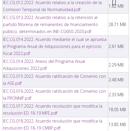
IEC.CG.012.2022. Acuerdo relativo a la creación de la
1.82 MB
Comision Temporal de Normatividad.pdf
IEC.CG.013.2022. Acuerdo relativo a la retención al
partido Morena de remanentes de financiamiento
28.71 MB
público, determinados en INE-CG650-2020.pdf
IEC.CG.014.2022. Acuerdo mediante el cual se aprueba
el Programa Anual de Adquisiciones para el ejercicio
2.61 MB
fiscal 2022.pdf
IEC.CG.014.2022. Anexo del Programa Anual
2.29 MB
Adquisiciones 2022.pdf
IEC.CG.015.2022. Acuerdo ratificación de Convenio con
2.48 MB
la ASE.pdf
IEC.CG.016.2022. Acuerdo ratificación de Convenio con
2.33 MB
la PRONNIF.pdf
IEC.CG.017.2022. Acuerdo resolución que modifica la
18.05 MB
resolución ED 18-19 MFE.pdf
IEC.CG.018.2022. Acuerdo resolución que modifica la
13.85 MB
resolución ED 18-19 CMBP.pdf