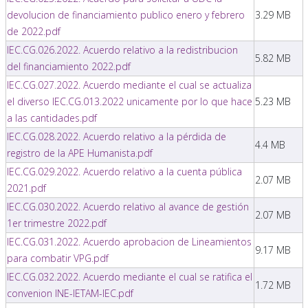
devolucion de financiamiento publico enero y febrero
3.29 MB
de 2022.pdf
IEC.CG.026.2022. Acuerdo relativo a la redistribucion
5.82 MB
del financiamiento 2022.pdf
IEC.CG.027.2022. Acuerdo mediante el cual se actualiza
el diverso IEC.CG.013.2022 unicamente por lo que hace
5.23 MB
a las cantidades.pdf
IEC.CG.028.2022. Acuerdo relativo a la pérdida de
4.4 MB
registro de la APE Humanista.pdf
IEC.CG.029.2022. Acuerdo relativo a la cuenta pública
2.07 MB
2021.pdf
IEC.CG.030.2022. Acuerdo relativo al avance de gestión
2.07 MB
1er trimestre 2022.pdf
IEC.CG.031.2022. Acuerdo aprobacion de Lineamientos
9.17 MB
para combatir VPG.pdf
IEC.CG.032.2022. Acuerdo mediante el cual se ratifica el
1.72 MB
convenion INE-IETAM-IEC.pdf