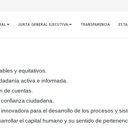
RAL
JUNTA GENERAL EJECUTIVA
TRANSPARENCIA
ESTA
ables y equitativos.
dadanía activa e informada.
ón de cuentas.
y confianza ciudadana.
 innovadora para el desarrollo de los procesos y sis
arrollar el capital humano y su sentido de pertenencia