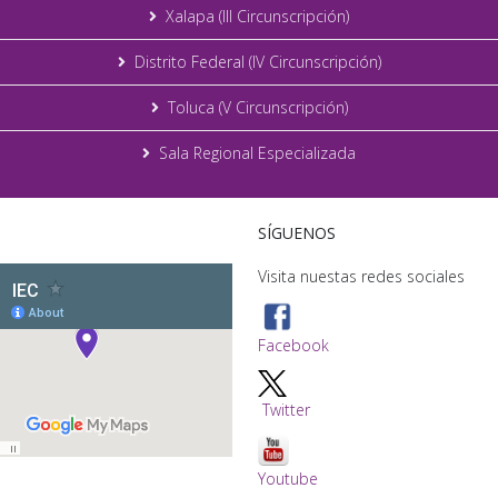
Xalapa (III Circunscripción)
Distrito Federal (IV Circunscripción)
Toluca (V Circunscripción)
Sala Regional Especializada
SÍGUENOS
Visita nuestas redes sociales
Facebook
Twitter
Youtube