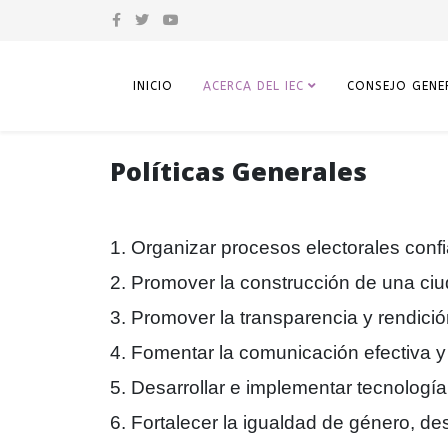
INICIO
ACERCA DEL IEC
CONSEJO GENE
Políticas Generales
1. Organizar procesos electorales confi
2. Promover la construcción de una ciu
3. Promover la transparencia y rendici
4. Fomentar la comunicación efectiva 
5. Desarrollar e implementar tecnología
6. Fortalecer la igualdad de género, des