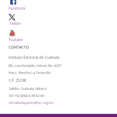
Facebook
Twitter
Youtube
CONTACTO
Instituto Electoral de Coahuila
Blv. Luis Donaldo Colosio No. 6207
Fracc. Rancho La Torrecilla
C.P. 25298
Saltillo, Coahuila, México
Tel +52 (844) 4-38-62-60
oficialiadepartes@iec.org.mx