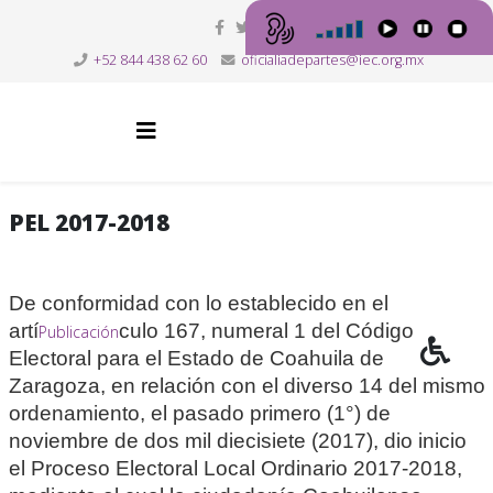
+52 844 438 62 60
oficialiadepartes@iec.org.mx
PEL 2017-2018
De conformidad con lo establecido en el
artí
culo 167, numeral 1 del Código
Publicación
Electoral para el Estado de Coahuila de
Zaragoza, en relación con el diverso 14 del mismo
ordenamiento, el pasado primero (1°) de
noviembre de dos mil diecisiete (2017), dio inicio
el Proceso Electoral Local Ordinario 2017-2018,