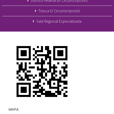
Distrito Federal (IV Circunscripción)
Toluca (V Circunscripción)
Sala Regional Especializada
MAPA