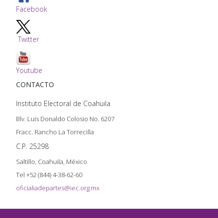
Facebook
Twitter
Youtube
CONTACTO
Instituto Electoral de Coahuila
Blv. Luis Donaldo Colosio No. 6207
Fracc. Rancho La Torrecilla
C.P. 25298
Saltillo, Coahuila, México
Tel +52 (844) 4-38-62-60
oficialiadepartes@iec.org.mx