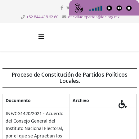
+52 844 438 62 60
oficialiadepartes@iec.org.mx
Proceso de Constitución de Partidos Políticos
Locales.
Documento
Archivo
INE/CG1420/2021 - Acuerdo
del Consejo General del
Instituto Nacional Electoral,
por el que se Aprueban los