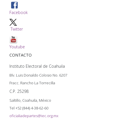
Facebook
Twitter
Youtube
CONTACTO
Instituto Electoral de Coahuila
Blv. Luis Donaldo Colosio No. 6207
Fracc. Rancho La Torrecilla
C.P. 25298
Saltillo, Coahuila, México
Tel +52 (844) 4-38-62-60
oficialiadepartes@iec.org.mx