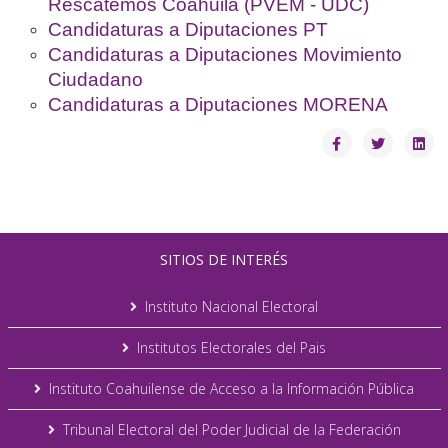
Rescatemos Coahuila (PVEM - UDC)
Candidaturas a Diputaciones PT
Candidaturas a Diputaciones Movimiento
Ciudadano
Candidaturas a Diputaciones MORENA
SITIOS DE INTERÉS
Instituto Nacional Electoral
Institutos Electorales del Pais
Instituto Coahuilense de Acceso a la Información Pública
Tribunal Electoral del Poder Judicial de la Federación